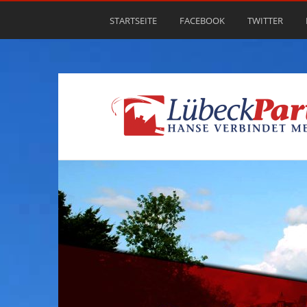
STARTSEITE
FACEBOOK
TWITTER