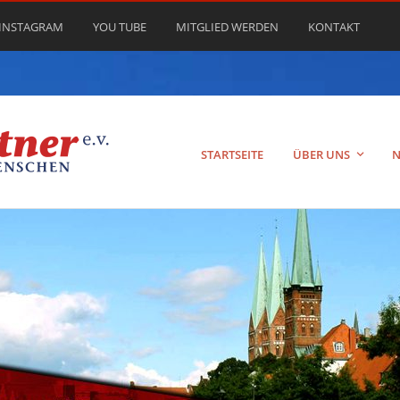
INSTAGRAM
YOU TUBE
MITGLIED WERDEN
KONTAKT
STARTSEITE
ÜBER UNS
N