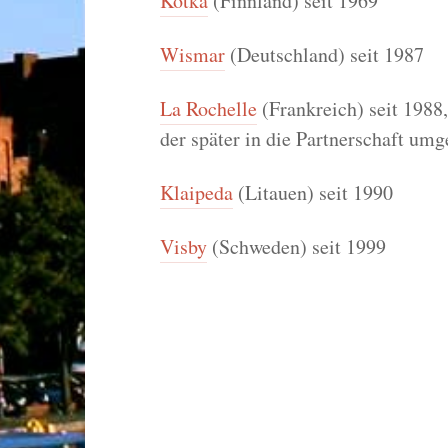
Kotka
(Finnland) seit 1969
Wismar
(Deutschland) seit 1987
La Rochelle
(Frankreich) seit 1988,
der später in die Partnerschaft um
Klaipeda
(Litauen) seit 1990
Visby
(Schweden) seit 1999