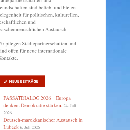
tädtepartnerschaften und -
reundschaften sind beliebt und bieten
elegenheit für politischen, kulturellen,
eschäftlichen und
wischenmenschlichen Austausch.
ir
pflegen Städtepartnerschaften und
ind offen für neue internationale
ontakte.
NEUE BEITRÄGE
PASSATDIALOG 2026 – Europa
denken. Demokratie stärken.
24. Juli
2026
Deutsch-marokkanischer Austausch in
Lübeck
6. Juli 2026