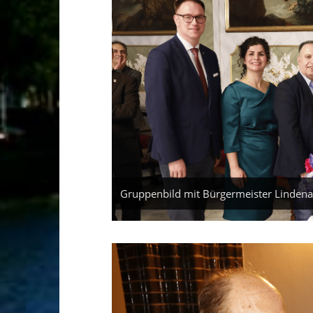
Gruppenbild mit Bürgermeister Linden