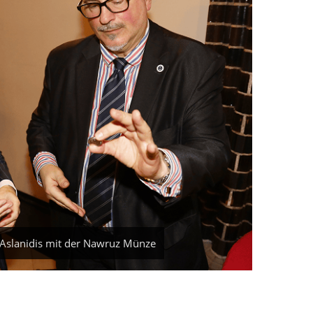
Aslanidis mit der Nawruz Münze