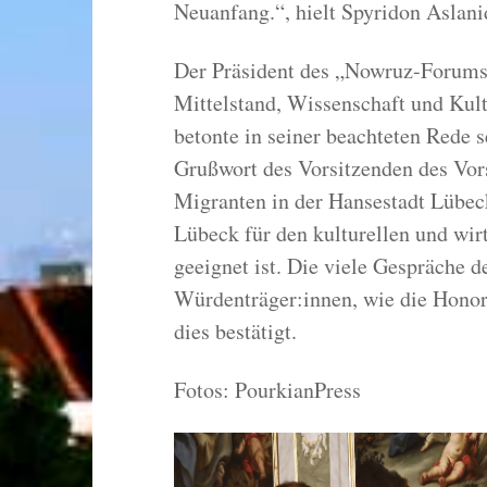
Neuanfang.“, hielt Spyridon Aslanid
Der Präsident des „Nowruz-Forums“
Mittelstand, Wissenschaft und Kul
betonte in seiner beachteten Rede 
Grußwort des Vorsitzenden des Vor
Migranten in der Hansestadt Lübec
Lübeck für den kulturellen und wir
geeignet ist. Die viele Gespräche 
Würdenträger:innen, wie die Honor
dies bestätigt.
Fotos: PourkianPress