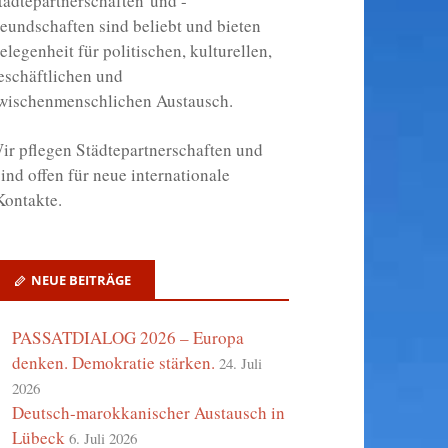
tädtepartnerschaften und -
reundschaften sind beliebt und bieten
elegenheit für politischen, kulturellen,
eschäftlichen und
wischenmenschlichen Austausch.
ir
pflegen Städtepartnerschaften und
ind offen für neue internationale
ontakte.
NEUE BEITRÄGE
PASSATDIALOG 2026 – Europa
denken. Demokratie stärken.
24. Juli
2026
Deutsch-marokkanischer Austausch in
Lübeck
6. Juli 2026