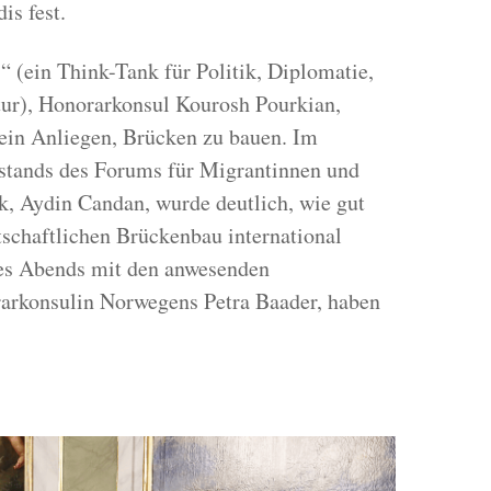
is fest.
 (ein Think-Tank für Politik, Diplomatie,
tur), Honorarkonsul Kourosh Pourkian,
sein Anliegen, Brücken zu bauen. Im
stands des Forums für Migrantinnen und
k, Aydin Candan, wurde deutlich, wie gut
tschaftlichen Brückenbau international
des Abends mit den anwesenden
arkonsulin Norwegens Petra Baader, haben