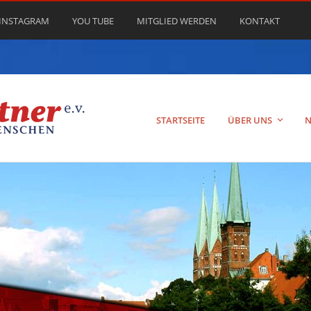
INSTAGRAM
YOU TUBE
MITGLIED WERDEN
KONTAKT
STARTSEITE
ÜBER UNS
N