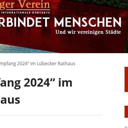
mpfang 2024“ im Lübecker Rathaus
ang 2024“ im
haus