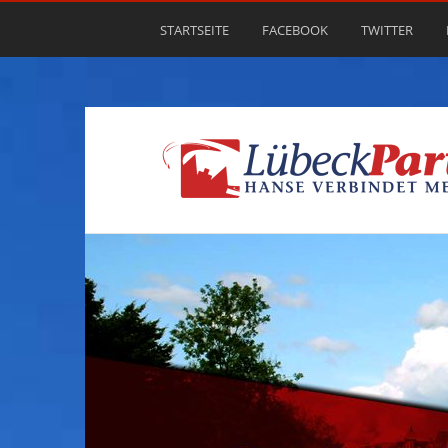
STARTSEITE
FACEBOOK
TWITTER