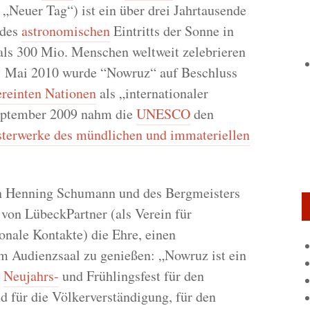
„Neuer Tag“) ist ein über drei Jahrtausende
 des
astronomischen
Eintritts der Sonne in
als 300 Mio. Menschen weltweit zelebrieren
. Mai 2010 wurde “Nowruz“ auf Beschluss
reinten Nationen
als „internationaler
eptember 2009 nahm die
UNESCO
den
terwerke des mündlichen und immateriellen
en Henning Schumann und des Bergmeisters
 von LübeckPartner (als Verein für
onale Kontakte) die Ehre, einen
m Audienzsaal zu genießen: „Nowruz ist ein
s
Neujahrs-
und Frühlingsfest für den
 für die Völkerverständigung, für den