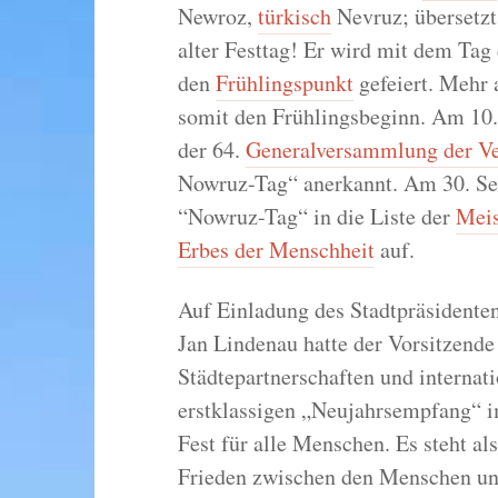
Newroz,
türkisch
Nevruz; übersetzt 
alter Festtag! Er wird mit dem Tag
den
Frühlingspunkt
gefeiert. Mehr 
somit den Frühlingsbeginn. Am 10
der 64.
Generalversammlung der Ve
Nowruz-Tag“ anerkannt. Am 30. S
“Nowruz-Tag“ in die Liste der
Meis
Erbes der Menschheit
auf.
Auf Einladung des Stadtpräsident
Jan Lindenau hatte der Vorsitzende
Städtepartnerschaften und internati
erstklassigen „Neujahrsempfang“ i
Fest für alle Menschen. Es steht al
Frieden zwischen den Menschen und