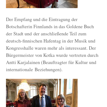
Der Empfang und die Eintrag
ung der
Botschafterin Finnlands in das Goldene Buch
der Stadt und
der anschließende Teil zum
deutsch-finnischen Hafentag in der M
usik und
Kongresshalle waren mehr als interessa
nt. Der
Bürgermei
ster von Kotka wurde vertreten durch
Antti Karjalainen (Beauftragter für Kultur und
internation
ale
Beziehungen).