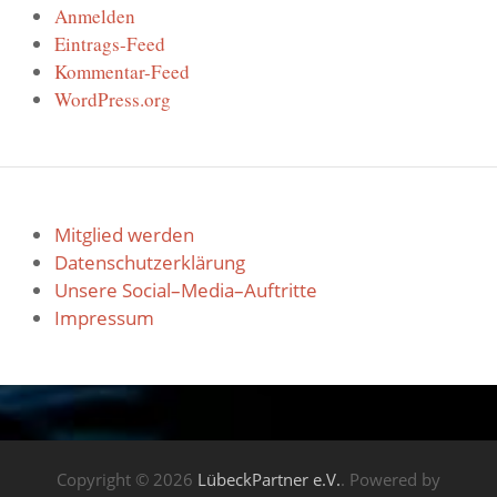
Anmelden
Eintrags-Feed
Kommentar-Feed
WordPress.org
Mitglied werden
Datenschutzerklärung
Unsere Social–Media–Auftritte
Impressum
Copyright © 2026
LübeckPartner e.V.
. Powered by