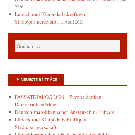
2026
Lübeck und Klaipėda bekräftigen
Städtepartnerschaft
11. April 2026
NEUESTE BEITRÄGE
PASSATDIALOG 2026 – Europa denken.
Demokratie stärken.
Deutsch-marokkanischer Austausch in Lübeck
Lübeck und Klaipėda bekräftigen
Städtepartnerschaft
LübeckPartner dankt Hansestadt Lübeck für